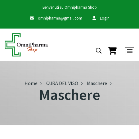
Benvenuti su Omnipharma Shop
omnipharma@gmail.com
Login
Carrello
Home
CURA DEL VISO
Maschere
Maschere