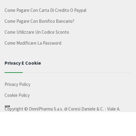
Come Pagare Con Carta Di Credito O Paypal
Come Pagare Con Bonifico Bancario?
Come Utilizzare Un Codice Sconto
Come Modificare La Password
Privacy E Cookie
Privacy Policy
Cookie Policy
Copyright ©
OmniPharma S.a.s. di Coresi Daniele & C.
- Viale A.
Merloni, 31,33 60044 Fabriano (AN) - P.IVA: 02350630428