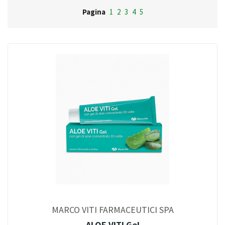
Pagina
1
2
3
4
5
MARCO VITI FARMACEUTICI SPA
ALOE VITI Gel