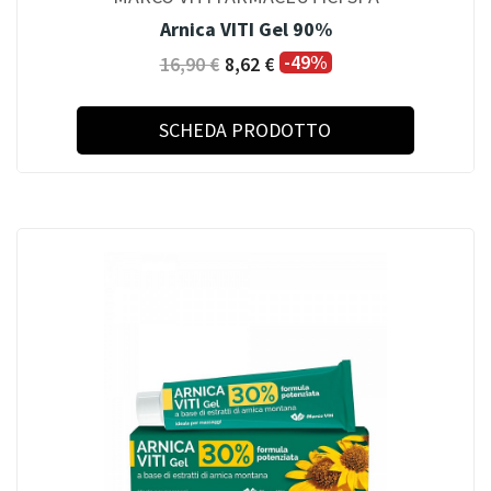
Arnica VITI Gel 90%
-49%
16,90 €
8,62 €
SCHEDA PRODOTTO