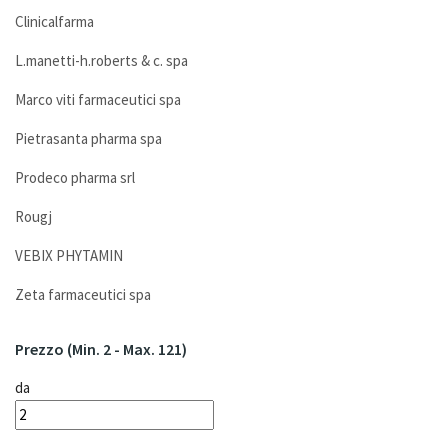
Clinicalfarma
L.manetti-h.roberts & c. spa
Marco viti farmaceutici spa
Pietrasanta pharma spa
Prodeco pharma srl
Rougj
VEBIX PHYTAMIN
Zeta farmaceutici spa
Prezzo
(min. 2 - Max. 121)
da