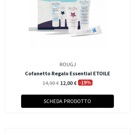
ROUGJ
Cofanetto Regalo Essential ETOILE
-19%
14,90 €
12,00 €
SCHEDA PRODOTTO