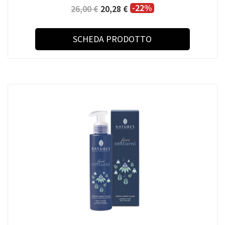
-22%
26,00 €
20,28 €
SCHEDA PRODOTTO