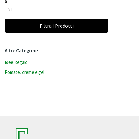
a
Filtra I Prodotti
Altre Categorie
Idee Regalo
Pomate, creme e gel