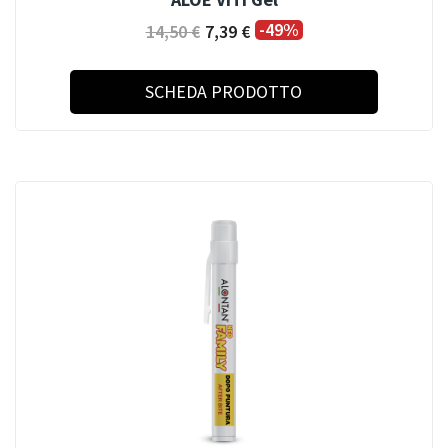
-49%
14,50 €
7,39 €
SCHEDA PRODOTTO