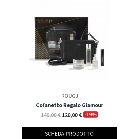
ROUGJ
Cofanetto Regalo Glamour
-19%
149,00 €
120,00 €
SCHEDA PRODOTTO