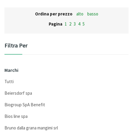
Ordina per prezzo
alto
basso
Pagina
1
2
3
4
5
Filtra Per
Marchi
Tutti
Beiersdorf spa
Biogroup SpA Benefit
Bios line spa
Bruno dalla grana mangimi srl