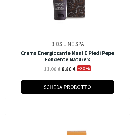
BIOS LINE SPA
Crema Energizzante Mani E Piedi Pepe
Fondente Nature's
-20%
11,00 €
8,80 €
SCHEDA PRODOTTO