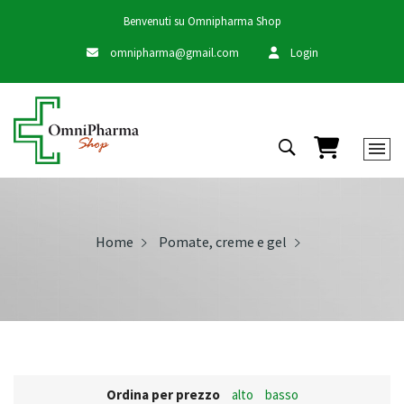
Benvenuti su Omnipharma Shop
omnipharma@gmail.com
Login
Carrello
Home
Pomate, creme e gel
Ordina per prezzo
alto
basso