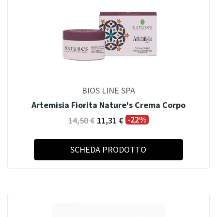
BIOS LINE SPA
Artemisia Fiorita Nature's Crema Corpo
-22%
14,50 €
11,31 €
SCHEDA PRODOTTO