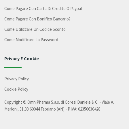
Come Pagare Con Carta Di Credito O Paypal
Come Pagare Con Bonifico Bancario?
Come Utilizzare Un Codice Sconto
Come Modificare La Password
Privacy E Cookie
Privacy Policy
Cookie Policy
Copyright ©
OmniPharma S.a.s. di Coresi Daniele & C.
- Viale A.
Merloni, 31,33 60044 Fabriano (AN) - P.IVA: 02350630428