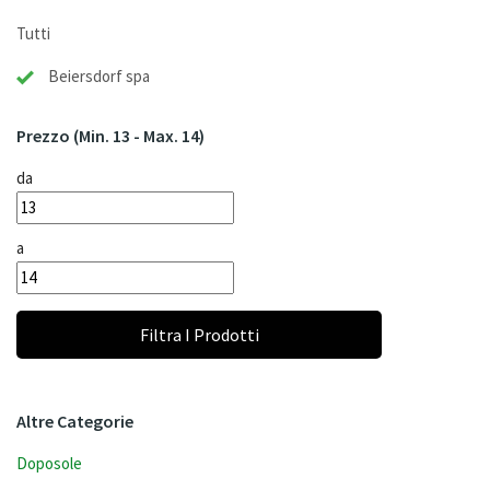
Tutti
Beiersdorf spa
Prezzo
(min. 13 - Max. 14)
da
a
Filtra I Prodotti
Altre Categorie
Doposole