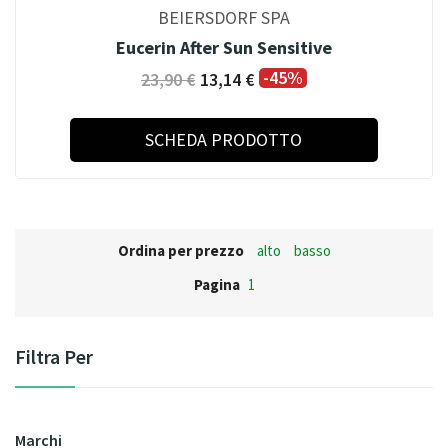
BEIERSDORF SPA
Eucerin After Sun Sensitive
-45%
23,90 €
13,14 €
SCHEDA PRODOTTO
Ordina per prezzo
alto
basso
Pagina
1
Filtra Per
Marchi