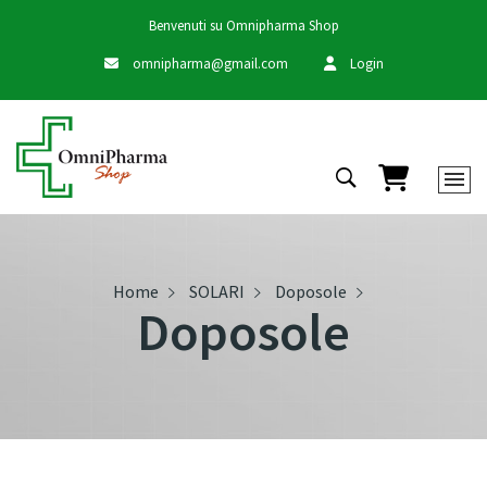
Benvenuti su Omnipharma Shop
omnipharma@gmail.com
Login
Carrello
Home
SOLARI
Doposole
Doposole