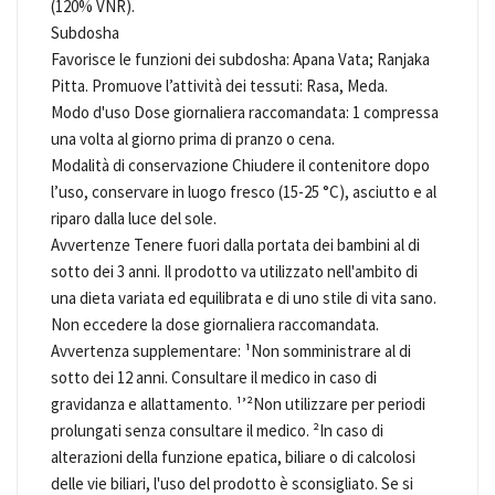
(120% VNR).
Subdosha
Favorisce le funzioni dei subdosha: Apana Vata; Ranjaka
Pitta. Promuove l’attività dei tessuti: Rasa, Meda.
Modo d'uso Dose giornaliera raccomandata: 1 compressa
una volta al giorno prima di pranzo o cena.
Modalità di conservazione Chiudere il contenitore dopo
l’uso, conservare in luogo fresco (15-25 °C), asciutto e al
riparo dalla luce del sole.
Avvertenze Tenere fuori dalla portata dei bambini al di
sotto dei 3 anni. Il prodotto va utilizzato nell'ambito di
una dieta variata ed equilibrata e di uno stile di vita sano.
Non eccedere la dose giornaliera raccomandata.
Avvertenza supplementare: ¹Non somministrare al di
sotto dei 12 anni. Consultare il medico in caso di
gravidanza e allattamento. ¹’²Non utilizzare per periodi
prolungati senza consultare il medico. ²In caso di
alterazioni della funzione epatica, biliare o di calcolosi
delle vie biliari, l'uso del prodotto è sconsigliato. Se si