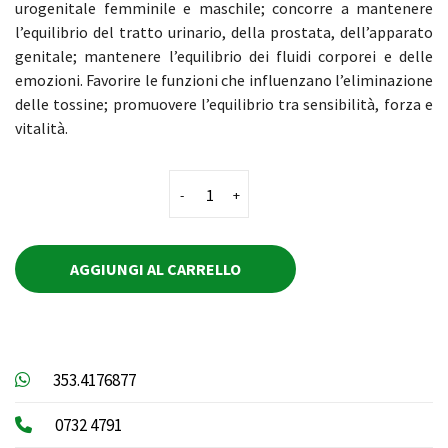
urogenitale femminile e maschile; concorre a mantenere
l’equilibrio del tratto urinario, della prostata, dell’apparato
genitale; mantenere l’equilibrio dei fluidi corporei e delle
emozioni. Favorire le funzioni che influenzano l’eliminazione
delle tossine; promuovere l’equilibrio tra sensibilità, forza e
vitalità.
-
+
AGGIUNGI AL CARRELLO
Whatsapp
353.4176877
Telefono
0732 4791