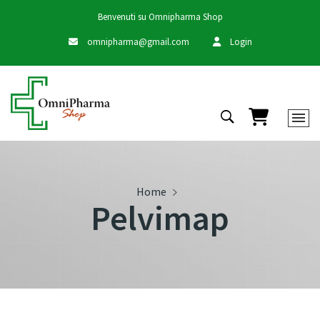
Benvenuti su Omnipharma Shop
omnipharma@gmail.com
Login
Carrello
Home
Pelvimap